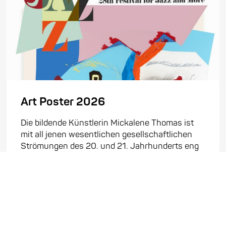
Art Poster 2026
Die bildende Künstlerin Mickalene Thomas ist
mit all jenen wesentlichen gesellschaftlichen
Strömungen des 20. und 21. Jahrhunderts eng
verbunden, die sich mit der Sichtbarmachung
und Stärkung Schwarzer Weiblichkeit und
Schwarzer Macht auseinandersetzen. Bekannt
geworden ist ...
Mehr erfahren