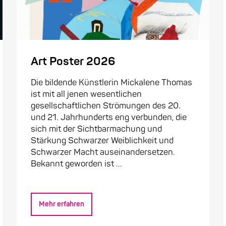
Art Poster 2026
Die bildende Künstlerin Mickalene Thomas
ist mit all jenen wesentlichen
gesellschaftlichen Strömungen des 20.
und 21. Jahrhunderts eng verbunden, die
sich mit der Sichtbarmachung und
Stärkung Schwarzer Weiblichkeit und
Schwarzer Macht auseinandersetzen.
Bekannt geworden ist ...
Mehr erfahren