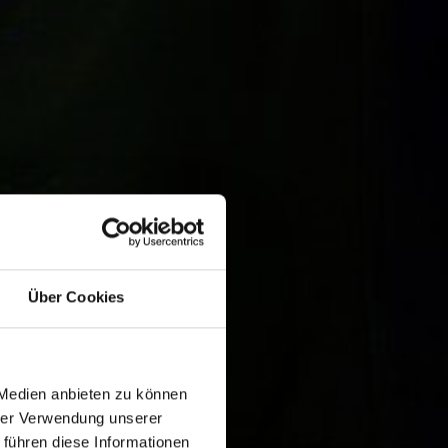
Über Cookies
 Medien anbieten zu können
hrer Verwendung unserer
 führen diese Informationen