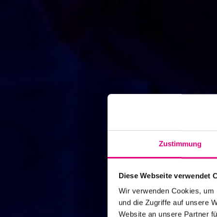
Zustimmung
Diese Webseite verwendet 
Wir verwenden Cookies, um I
und die Zugriffe auf unsere 
Website an unsere Partner fü