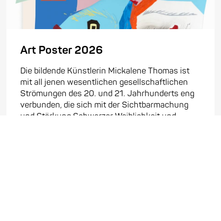
Art Poster 2026
Die bildende Künstlerin Mickalene Thomas ist
mit all jenen wesentlichen gesellschaftlichen
Strömungen des 20. und 21. Jahrhunderts eng
verbunden, die sich mit der Sichtbarmachung
und Stärkung Schwarzer Weiblichkeit und
Schwarzer Macht auseinandersetzen. Bekannt
geworden ist ...
Mehr erfahren