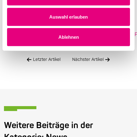
Absage des Heidelberger
Frühlings
Auswahl erlauben
20210308_Stellungnahme_Festivalregion_Absage_HD_F
Ablehnen
Letzter Artikel
Nächster Artikel
Weitere Beiträge in der