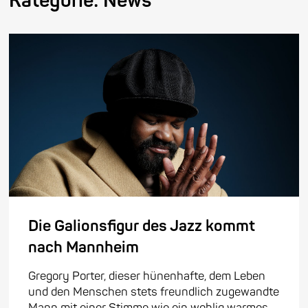
Kategorie:
News
Die Galionsfigur des Jazz kommt
nach Mannheim
Gregory Porter, dieser hünenhafte, dem Leben
und den Menschen stets freundlich zugewandte
Mann mit einer Stimme wie ein wohlig warmes,