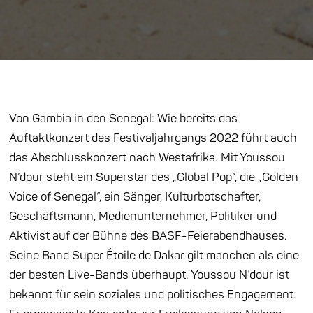
Von Gambia in den Senegal: Wie bereits das
Auftaktkonzert des Festivaljahrgangs 2022 führt auch
das Abschlusskonzert nach Westafrika. Mit Youssou
N’dour steht ein Superstar des „Global Pop“, die „Golden
Voice of Senegal“, ein Sänger, Kulturbotschafter,
Geschäftsmann, Medienunternehmer, Politiker und
Aktivist auf der Bühne des BASF-Feierabendhauses.
Seine Band Super Étoile de Dakar gilt manchen als eine
der besten Live-Bands überhaupt. Youssou N’dour ist
bekannt für sein soziales und politisches Engagement.