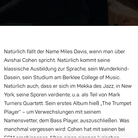
Natürlich fällt der Name Miles Davis, wenn man über
Avishai Cohen spricht. Natürlich kommt seine
klassische Ausbildung zur Sprache, sein Wunderkind-
Dasein, sein Studium am Berklee College of Music.
Natürlich auch, dass er sich im Mekka des Jazz, in New
York, seine Sporen verdiente, u.a. als Teil von Mark
Turners Quartett. Sein erstes Album hieß „The Trumpet
Player“ – um Verwechslungen mit seinem
Namensvetter, dem Bass Player, auszuschließen. Was
manchmal vergessen wird: Cohen hat mit seinen bei
ECM erschienenen Alben einen eigenen lyrischen,