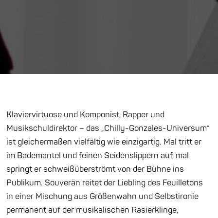
Klaviervirtuose und Komponist, Rapper und
Musikschuldirektor – das „Chilly-Gonzales-Universum“
ist gleichermaßen vielfältig wie einzigartig. Mal tritt er
im Bademantel und feinen Seidenslippern auf, mal
springt er schweißüberströmt von der Bühne ins
Publikum. Souverän reitet der Liebling des Feuilletons
in einer Mischung aus Größenwahn und Selbstironie
permanent auf der musikalischen Rasierklinge,