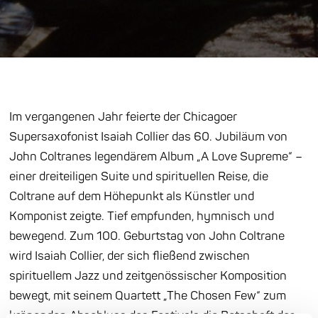
Im vergangenen Jahr feierte der Chicagoer
Supersaxofonist Isaiah Collier das 60. Jubiläum von
John Coltranes legendärem Album „A Love Supreme“ –
einer dreiteiligen Suite und spirituellen Reise, die
Coltrane auf dem Höhepunkt als Künstler und
Komponist zeigte. Tief empfunden, hymnisch und
bewegend. Zum 100. Geburtstag von John Coltrane
wird Isaiah Collier, der sich fließend zwischen
spirituellem Jazz und zeitgenössischer Komposition
bewegt, mit seinem Quartett „The Chosen Few“ zum
krönenden Abschluss des Festivals die Botschaft der