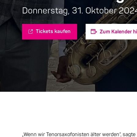
Donnerstag, 31. Oktober 202
Tickets kaufen
Zum Kalender h
„Wenn wir Tenorsaxofonisten älter werden“, sagte