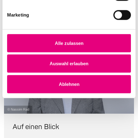
Anmeldung mehr möglich.
Marketing
Alle zulassen
Auswahl erlauben
Ablehnen
© Nassim Rad
Auf einen Blick