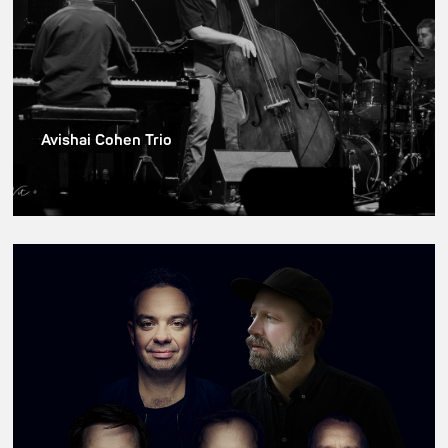
Avishai Cohen Trio