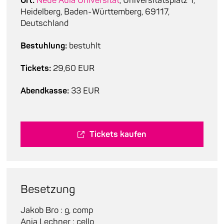
Ort:
Neue Aula Universität
, Universitätsplatz 1,
Heidelberg, Baden-Württemberg, 69117,
Deutschland
Bestuhlung:
bestuhlt
Tickets:
29,60 EUR
Abendkasse:
33 EUR
Tickets kaufen
Besetzung
Jakob Bro : g, comp
Anja Lechner : cello