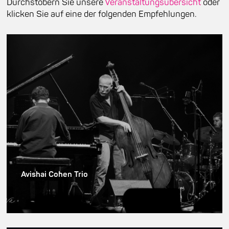
Durchstöbern Sie unsere
Veranstaltungsübersicht
oder
klicken Sie auf eine der folgenden Empfehlungen.
Avishai Cohen Trio