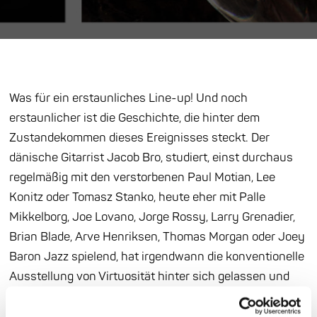
Was für ein erstaunliches Line-up! Und noch
erstaunlicher ist die Geschichte, die hinter dem
Zustandekommen dieses Ereignisses steckt. Der
dänische Gitarrist Jacob Bro, studiert, einst durchaus
regelmäßig mit den verstorbenen Paul Motian, Lee
Konitz oder Tomasz Stanko, heute eher mit Palle
Mikkelborg, Joe Lovano, Jorge Rossy, Larry Grenadier,
Brian Blade, Arve Henriksen, Thomas Morgan oder Joey
Baron Jazz spielend, hat irgendwann die konventionelle
Ausstellung von Virtuosität hinter sich gelassen und
sich für die Stille entschieden. Heute versucht er, nach
eigener Aussage, Musik zu spielen, die nicht nach