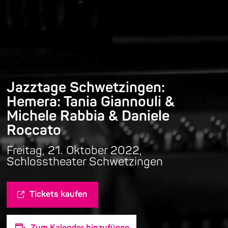
Jazztage Schwetzingen:
Hemera: Tania Giannouli &
Michele Rabbia & Daniele
Roccato
Freitag, 21. Oktober 2022,
Schlosstheater Schwetzingen
Tickets kaufen
Zum Kalender hinzufügen