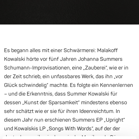
Es begann alles mit einer Schwärmerei: Malakoff
Kowalski hörte vor fünf Jahren Johanna Summers
Schumann-Improvisationen, eine „Zauberei“, wie er in
der Zeit schrieb, ein unfassbares Werk, das ihn „vor
Glück schwindelig“ machte. Es folgte ein Kennenlernen
– und die Erkenntnis, dass Summer Kowalski für
dessen „Kunst der Sparsamkeit“ mindestens ebenso
sehr schätzt wie er sie für ihren Ideenreichtum. In
diesem Jahr nun erschienen Summers EP „Upright“
und Kowalskis LP „Songs With Words“, auf der der
deutsch-amerikanischpersische Musiker als Sänger