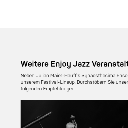
Weitere Enjoy Jazz Veransta
Neben Julian Maier-Hauff’s Synaesthesima Ensem
unserem Festival-Lineup. Durchstöbern Sie unse
folgenden Empfehlungen.