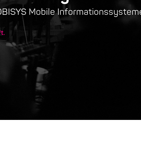
MOBISYS Mobile Informationssyste
t.