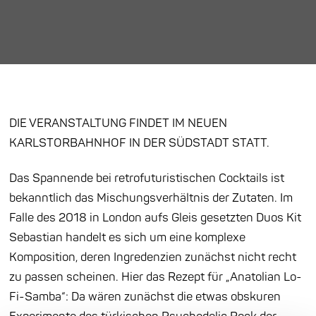
DIE VERANSTALTUNG FINDET IM NEUEN
KARLSTORBAHNHOF IN DER SÜDSTADT STATT.
Das Spannende bei retrofuturistischen Cocktails ist
bekanntlich das Mischungsverhältnis der Zutaten. Im
Falle des 2018 in London aufs Gleis gesetzten Duos Kit
Sebastian handelt es sich um eine komplexe
Komposition, deren Ingredenzien zunächst nicht recht
zu passen scheinen. Hier das Rezept für „Anatolian Lo-
Fi-Samba“: Da wären zunächst die etwas obskuren