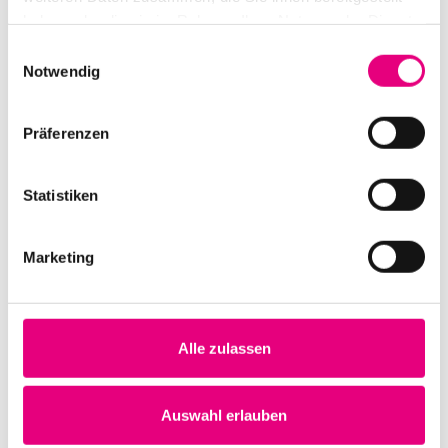
haben oder die sie im Rahmen Ihrer Nutzung der Dienste
gesammelt haben.
Einwilligungsauswahl
Notwendig
Präferenzen
Statistiken
Marketing
Alle zulassen
Auswahl erlauben