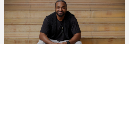
Sullivan Fortner Trio