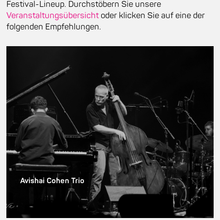
Festival-Lineup. Durchstöbern Sie unsere
Veranstaltungsübersicht
oder klicken Sie auf eine der
folgenden Empfehlungen.
Avishai Cohen Trio