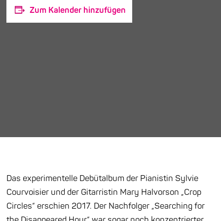
Zum Kalender hinzufügen
Das experimentelle Debütalbum der Pianistin Sylvie
Courvoisier und der Gitarristin Mary Halvorson „Crop
Circles“ erschien 2017. Der Nachfolger „Searching for
the Disappeared Hour“ war sogar noch konzentrierter