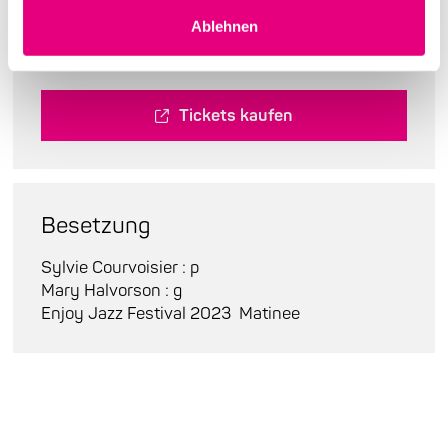
Ablehnen
Abendkasse:
33,00
Tickets kaufen
Besetzung
Sylvie Courvoisier : p
Mary Halvorson : g
Enjoy Jazz Festival 2023
Matinee