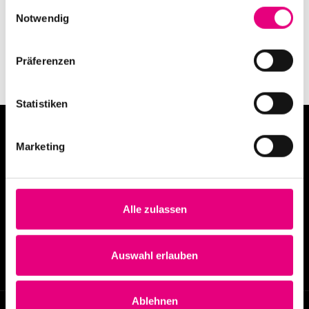
Einwilligungsauswahl
Notwendig
Präferenzen
Statistiken
Marketing
Alle zulassen
info@enjoyjazz.de
+49 6221 6470420
Auswahl erlauben
Ablehnen