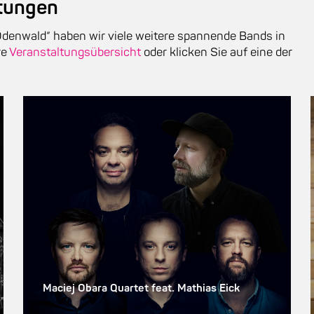
ltungen
enwald“ haben wir viele weitere spannende Bands in
re
Veranstaltungsübersicht
oder klicken Sie auf eine der
Maciej Obara Quartet feat. Mathias Eick