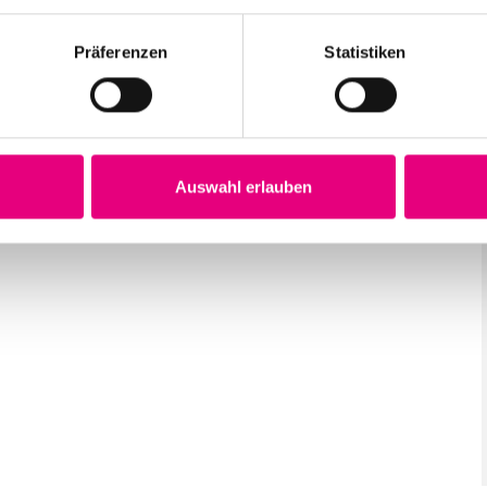
Präferenzen
Statistiken
Auswahl erlauben