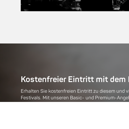
Kostenfreier Eintritt mit dem
Erhalten Sie kostenfreien Eintritt zu diesem und 
Festivals. Mit unseren Basic- und Premium-Angeb
kurzfristig, welche Konzerte Sie besuchen möcht
Festivalpass kaufen