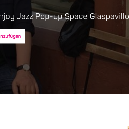
njoy Jazz Pop-up Space Glaspavill
inzufügen