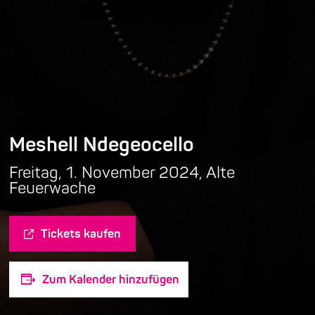
Meshell Ndegeocello
Freitag, 1. November 2024, Alte
Feuerwache
Tickets kaufen
Zum Kalender hinzufügen