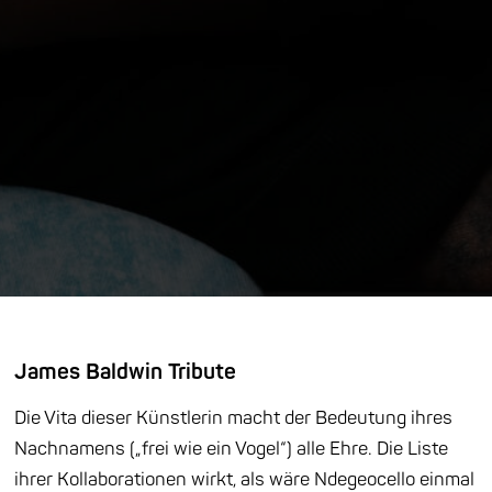
James Baldwin Tribute
Die Vita dieser Künstlerin macht der Bedeutung ihres
Nachnamens („frei wie ein Vogel“) alle Ehre. Die Liste
ihrer Kollaborationen wirkt, als wäre Ndegeocello einmal