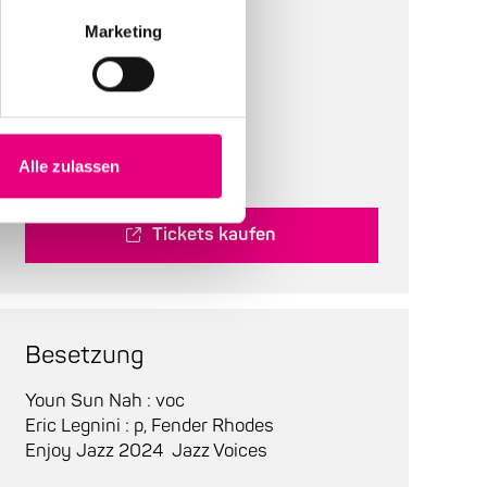
Marketing
Bestuhlung:
bestuhlt
Tickets:
42,80 €
Abendkasse:
45 €
Alle zulassen
Tickets kaufen
Besetzung
Youn Sun Nah : voc
Eric Legnini : p, Fender Rhodes
Enjoy Jazz 2024
Jazz Voices