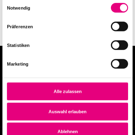
Einwilligungsauswahl
Notwendig
Präferenzen
Statistiken
Marketing
Alle zulassen
info@enjoyjazz.de
+49 6221 6470420
Auswahl erlauben
Ablehnen