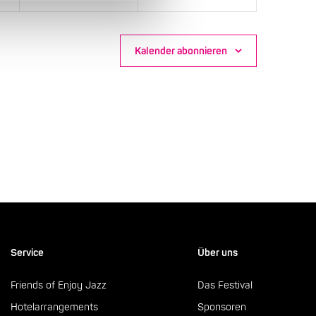
Kalender abonnieren
Service
Über uns
Friends of Enjoy Jazz
Das Festival
Hotelarrangements
Sponsoren