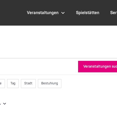
Veranstaltungen
Spielstätten
Ser
Veranstaltungen su
te
Tag
Stadt
Bestuhlung
4