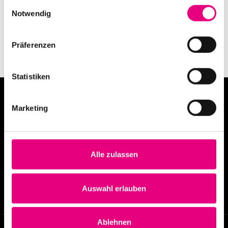
Einwilligungsauswahl
Notwendig
Präferenzen
Statistiken
Marketing
Alle zulassen
info@enjoyjazz.de
+49 6221 6470420
Auswahl erlauben
Ablehnen