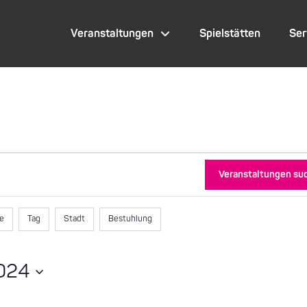
Veranstaltungen
Spielstätten
Ser
Veranstaltungen su
te
Tag
Stadt
Bestuhlung
024