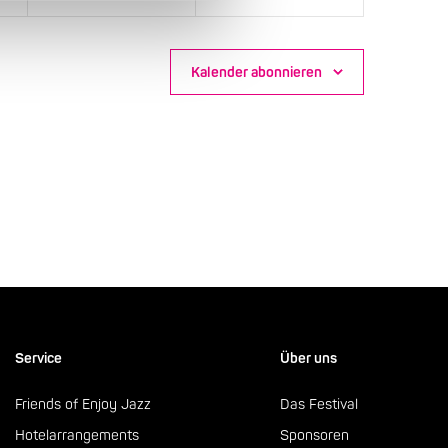
Kalender abonnieren
Service
Über uns
Friends of Enjoy Jazz
Das Festival
Hotelarrangements
Sponsoren