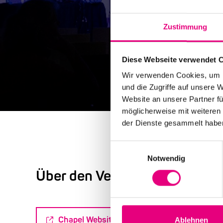
Zustimmung
Diese Webseite verwendet 
Wir verwenden Cookies, um I
und die Zugriffe auf unsere 
Website an unsere Partner fü
möglicherweise mit weiteren
der Dienste gesammelt habe
Einwilligungsauswahl
Notwendig
Über den Veranstaltungsort
Chapel Website
Ablehnen