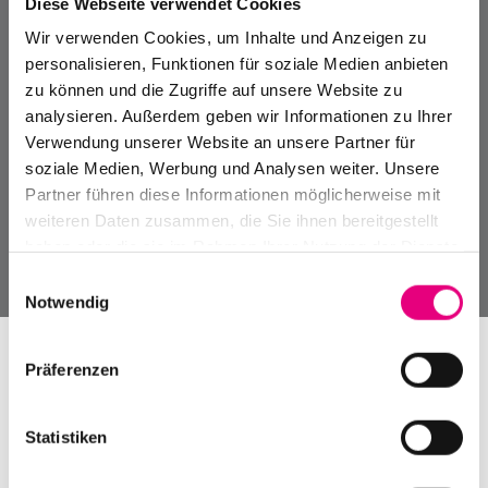
Diese Webseite verwendet Cookies
Wir verwenden Cookies, um Inhalte und Anzeigen zu
personalisieren, Funktionen für soziale Medien anbieten
zu können und die Zugriffe auf unsere Website zu
analysieren. Außerdem geben wir Informationen zu Ihrer
Verwendung unserer Website an unsere Partner für
soziale Medien, Werbung und Analysen weiter. Unsere
Partner führen diese Informationen möglicherweise mit
weiteren Daten zusammen, die Sie ihnen bereitgestellt
haben oder die sie im Rahmen Ihrer Nutzung der Dienste
gesammelt haben.
Einwilligungsauswahl
Notwendig
Präferenzen
Statistiken
weRculture zur Fête de la