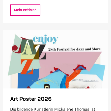
Mehr erfahren
Art Poster 2026
Die bildende Künstlerin Mickalene Thomas ist