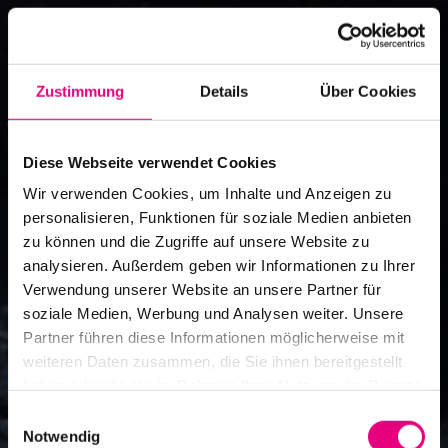
Zustimmung
Details
Über Cookies
Diese Webseite verwendet Cookies
Wir verwenden Cookies, um Inhalte und Anzeigen zu
personalisieren, Funktionen für soziale Medien anbieten
zu können und die Zugriffe auf unsere Website zu
analysieren. Außerdem geben wir Informationen zu Ihrer
Verwendung unserer Website an unsere Partner für
soziale Medien, Werbung und Analysen weiter. Unsere
Partner führen diese Informationen möglicherweise mit
weiteren Daten zusammen, die Sie ihnen bereitgestellt
haben oder die sie im Rahmen Ihrer Nutzung der Dienste
gesammelt haben.
Einwilligungsauswahl
Notwendig