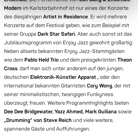
Modern
im Karlstorbahnhof ist nur eines der Konzerte
des diesjährigen
Artist in Residence
. Er wird mehrere
Konzerte auf dem Festival geben, wie zum Beispiel mit
seiner Gruppe
Dark Star Safari.
Aber auch sonst ist das
Jubiläumsprogramm von Enjoy Jazz gewohnt großartig:
Neben allseits bekannten Enjoy Jazz-Stammgästen
wie dem
Pablo Held Trio
und dem preisgekrönten
Theon
Cross
, darf man sich unter anderem auf den jungen,
deutschen
Elektronik-Künstler Apparat
,
oder den
international bekannten Gitarristen
Cory Wong
, der mit
seiner minimalistischen, twangigen Funkyness
überzeugt, freuen. Weitere Programmhighlights bieten
Dee Dee Bridgewater, Yazz Ahmed, Mark Guiliana
sowie
„Drumming“ von Steve Reich
und viele weitere,
spannende Gäste und Aufführungen.