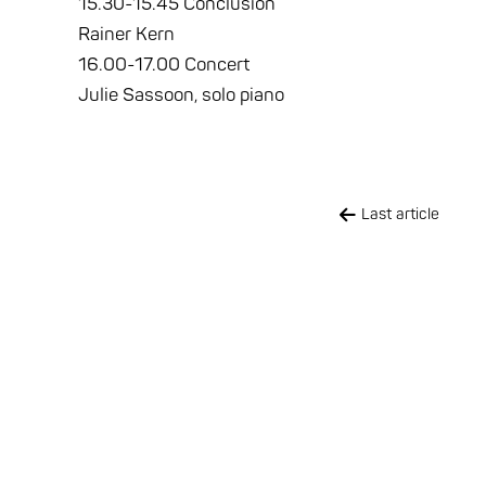
15.30-15.45 Conclusion
Rainer Kern
16.00-17.00 Concert
Julie Sassoon, solo piano
Last article