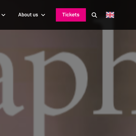
Tickets
About us