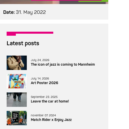
Date:
31. May 2022
Latest posts
July 24, 2026
The icon of jazz is coming to Mannheim
July 14, 2026
Art Poster 2026
September 23. 2025
Leave the car at home!
november 07. 2024
Match Rider x Enjoy Jazz