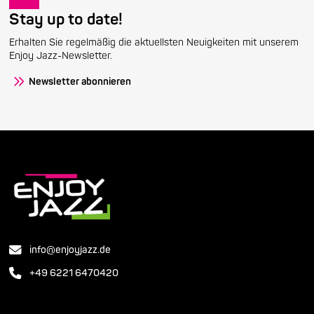
Stay up to date!
Erhalten Sie regelmäßig die aktuellsten Neuigkeiten mit unserem
Enjoy Jazz-Newsletter.
Newsletter abonnieren
info@enjoyjazz.de
+49 6221 6470420