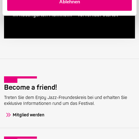
24. April 2026
Ablehnen
28. Enjoy Jazz Festival – Weltstar Gregory Porter
im Rosengarten Mannheim – Vorverkauf startet
Become a friend!
Treten Sie dem Enjoy Jazz-Freundeskreis bei und erhalten Sie
exklusive Informationen rund um das Festival.
Mitglied werden