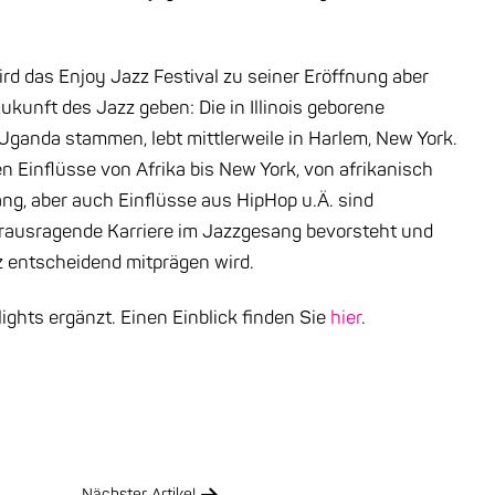
rd das Enjoy Jazz Festival zu seiner Eröffnung aber
ukunft des Jazz geben: Die in Illinois geborene
Uganda stammen, lebt mittlerweile in Harlem, New York.
en Einflüsse von Afrika bis New York, von afrikanisch
ng, aber auch Einflüsse aus HipHop u.Ä. sind
herausragende Karriere im Jazzgesang bevorsteht und
z entscheidend mitprägen wird.
hts ergänzt. Einen Einblick finden Sie
hier
.
Nächster Artikel