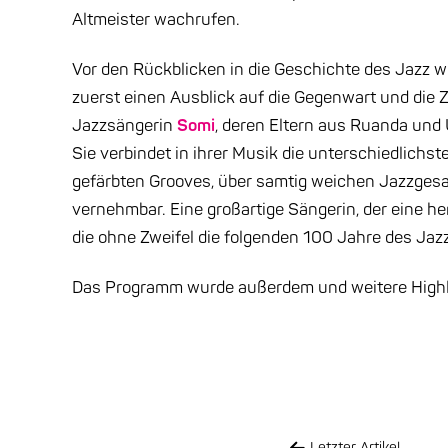
Altmeister wachrufen.
Vor den Rückblicken in die Geschichte des Jazz wi
zuerst einen Ausblick auf die Gegenwart und die Z
Jazzsängerin
Somi
, deren Eltern aus Ruanda und 
Sie verbindet in ihrer Musik die unterschiedlichst
gefärbten Grooves, über samtig weichen Jazzgesa
vernehmbar. Eine großartige Sängerin, der eine 
die ohne Zweifel die folgenden 100 Jahre des Jaz
Das Programm wurde außerdem und weitere Highlig
Letzter Artikel