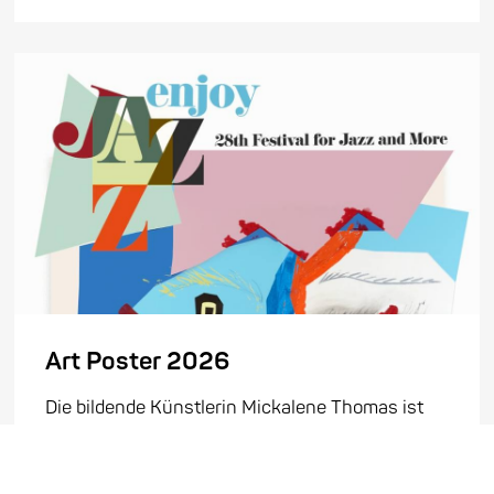
Art Poster 2026
Die bildende Künstlerin Mickalene Thomas ist
mit all jenen wesentlichen gesellschaftlichen
Strömungen des 20. und 21. Jahrhunderts eng
verbunden, die sich mit der Sichtbarmachung