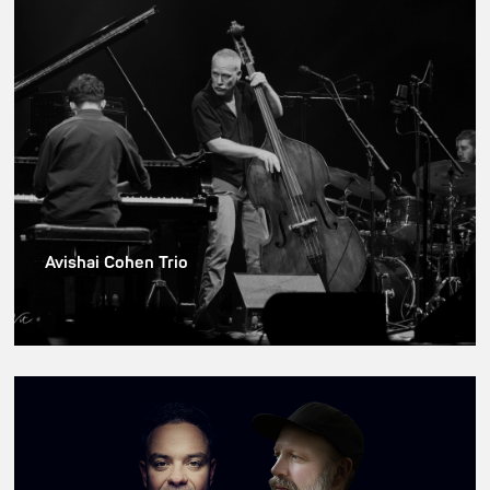
Avishai Cohen Trio