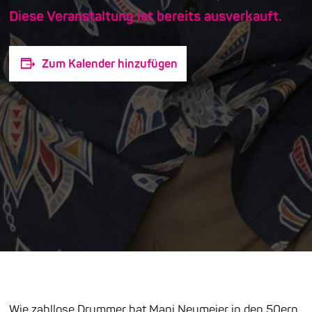
Diese Veranstaltung ist bereits ausverkauft.
Zum Kalender hinzufügen
Wie zahllose Drummer hat Mani Neumeier in den 50ern