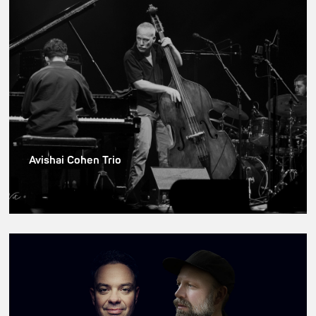
Avishai Cohen Trio