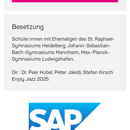
Besetzung
Schüler:innen mit Ehemaligen des St. Raphael-
Gymnasiums Heidelberg, Johann-Sebastian-
Bach-Gymnasiums Mannheim, Max-Planck-
Gymnasiums Ludwigshafen,
Dir : Dr. Peer Hübel, Peter Jakob, Stefan Kirsch
Enjoy Jazz 2025