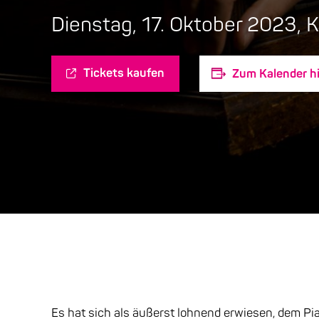
Dienstag, 17. Oktober 2023, 
Tickets kaufen
Zum Kalender h
Es hat sich als äußerst lohnend erwiesen, dem Pi