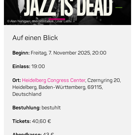
© Alan Nahigian, onerpmstudios, Linar Labs
Auf einen Blick
Beginn:
Freitag, 7. November 2025, 20:00
Einlass:
19:00
Ort:
Heidelberg Congress Center
, Czernyring 20,
Heidelberg, Baden-Württemberg, 69115,
Deutschland
Bestuhlung:
bestuhlt
Tickets:
40,60 €
Abendkasse:
43 €