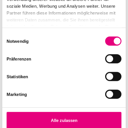
soziale Medien, Werbung und Analysen weiter. Unsere
Partner führen diese Informationen möglicherweise mit
weiteren Daten zusammen, die Sie ihnen bereitgestellt
haben oder die sie im Rahmen Ihrer Nutzung der Dienste
gesammelt haben.
Einwilligungsauswahl
Notwendig
Präferenzen
Statistiken
Marketing
Alle zulassen