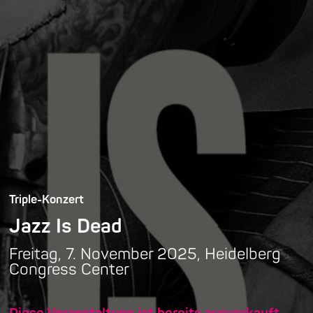
Triple-Konzert
Jazz Is Dead
Freitag, 7. November 2025, Heidelberg
Congress Center