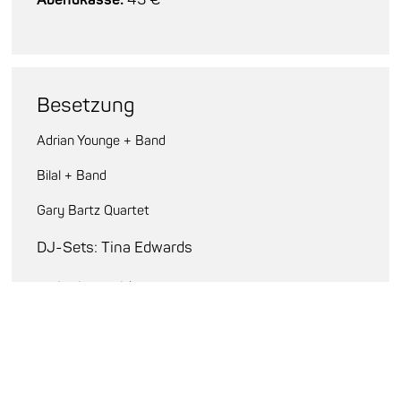
Besetzung
Adrian Younge + Band
Bilal + Band
Gary Bartz Quartet
DJ-Sets: Tina Edwards
Artist in Residence
Enjoy Jazz 2025
Jazz Voices