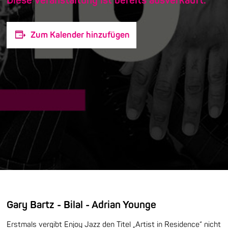
Diese Veranstaltung ist bereits ausverkauft.
Zum Kalender hinzufügen
Gary Bartz - Bilal - Adrian Younge
Erstmals vergibt Enjoy Jazz den Titel „Artist in Residence“ nicht