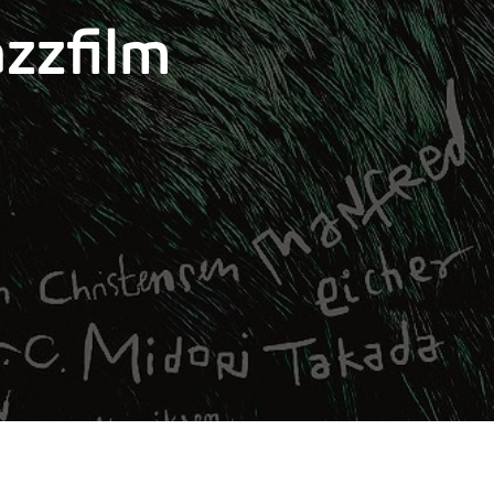
azzfilm