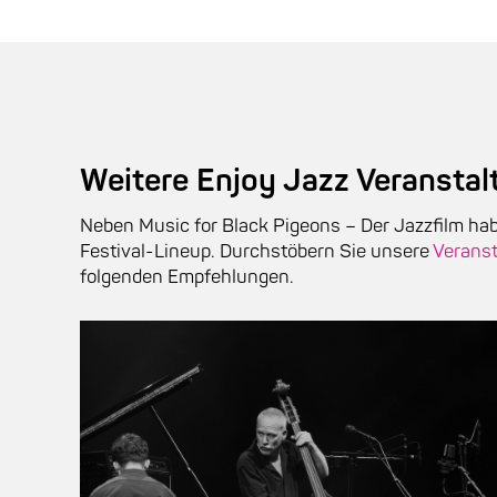
Weitere Enjoy Jazz Veransta
Neben Music for Black Pigeons – Der Jazzfilm ha
Festival-Lineup. Durchstöbern Sie unsere
Veranst
folgenden Empfehlungen.