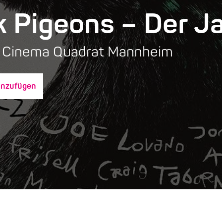
k Pigeons – Der J
3, Cinema Quadrat Mannheim
inzufügen