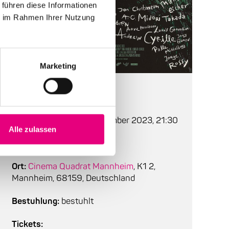
 führen diese Informationen
ie im Rahmen Ihrer Nutzung
Marketing
Auf einen Blick
Beginn:
Freitag, 22. September 2023, 21:30
Alle zulassen
Einlass:
Ort:
Cinema Quadrat Mannheim
, K1 2,
Mannheim, 68159, Deutschland
Bestuhlung:
bestuhlt
Tickets: