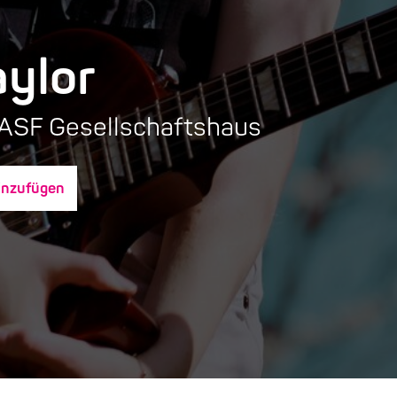
aylor
BASF Gesellschaftshaus
inzufügen