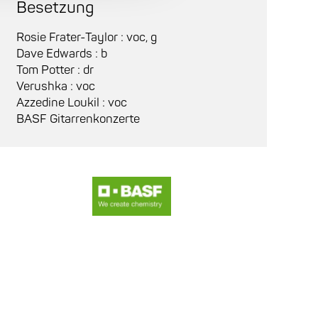
Besetzung
Rosie Frater-Taylor : voc, g
Dave Edwards : b
Tom Potter : dr
Verushka : voc
Azzedine Loukil : voc
BASF Gitarrenkonzerte