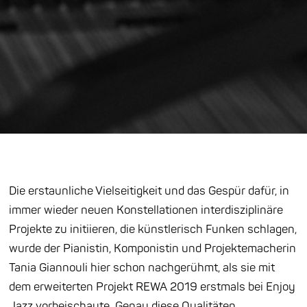
Die erstaunliche Vielseitigkeit und das Gespür dafür, in
immer wieder neuen Konstellationen interdisziplinäre
Projekte zu initiieren, die künstlerisch Funken schlagen,
wurde der Pianistin, Komponistin und Projektemacherin
Tania Giannouli hier schon nachgerühmt, als sie mit
dem erweiterten Projekt REWA 2019 erstmals bei Enjoy
Jazz vorbeischaute. Genau diese Qualitäten,