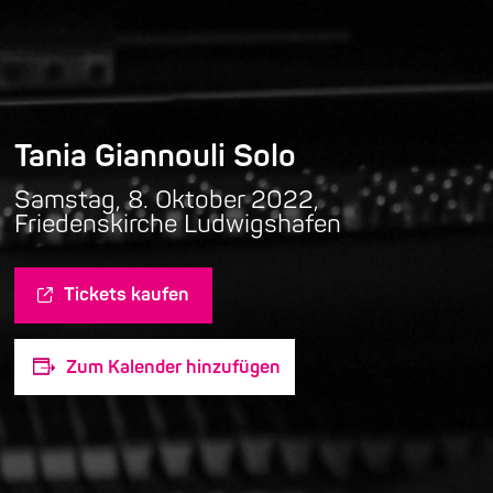
Tania Giannouli Solo
Samstag, 8. Oktober 2022,
Friedenskirche Ludwigshafen
Tickets kaufen
Zum Kalender hinzufügen