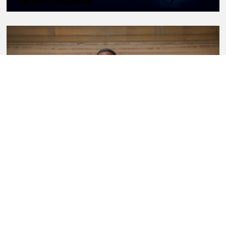
Sullivan Fortner Trio