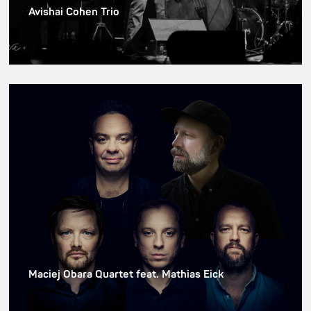
Avishai Cohen Trio
Maciej Obara Quartet feat. Mathias Eick