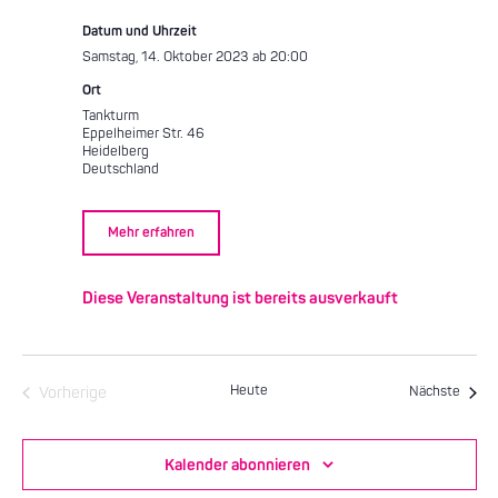
Datum und Uhrzeit
Samstag, 14. Oktober 2023 ab 20:00
Ort
Tankturm
Eppelheimer Str. 46
Heidelberg
Deutschland
Mehr erfahren
Diese Veranstaltung ist bereits ausverkauft
Heute
Veran
Vorherige
Nächste
Veranstaltungen
Kalender abonnieren