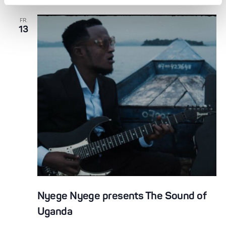
FR.
13
Nyege Nyege presents The Sound of
Uganda