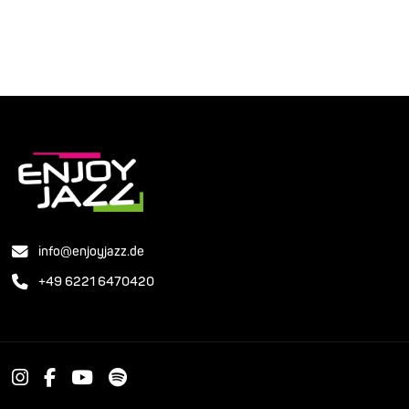
info@enjoyjazz.de
+49 6221 6470420