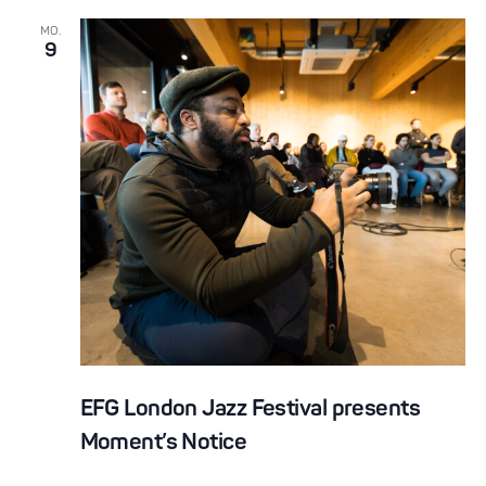
MO.
9
EFG London Jazz Festival presents
Moment’s Notice