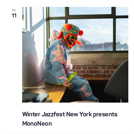
MI.
11
Winter Jazzfest New York presents
MonoNeon