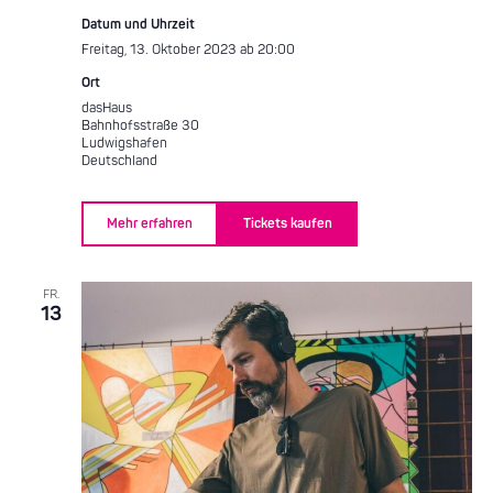
Datum und Uhrzeit
Freitag, 13. Oktober 2023 ab 20:00
Ort
dasHaus
Bahnhofsstraße 30
Ludwigshafen
Deutschland
Mehr erfahren
Tickets kaufen
FR.
13