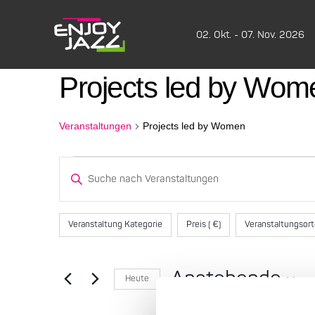
02. Okt. - 07. Nov. 2026
Projects led by Wom
Veranstaltungen
Projects led by Women
Veranstaltungen
Veranstaltungen
Bitte
Schlüsselwort
Suche
eingeben.
Filter
Das
Suche
Veranstaltung Kategorie
Preis ( €)
Veranstaltungsor
und
Ändern
nach
der
Veranstaltungen
Ansichten,
Formular-
Schlüsselwort.
Anstehende
Heute
Eingabefelder
Navigation
Datum
wird