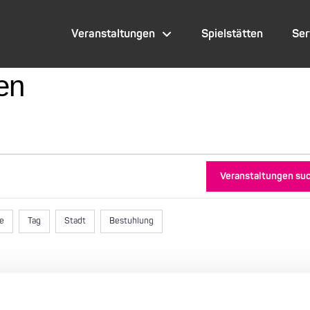
Veranstaltungen
Spielstätten
Ser
en
Veranstaltungen su
te
Tag
Stadt
Bestuhlung