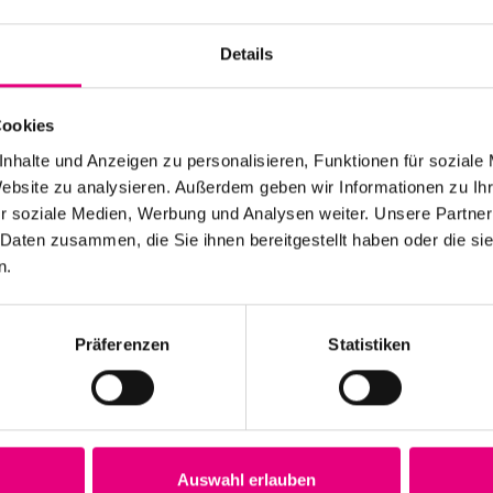
Es wurden keine Ergebnisse gefunden.
Hinweis
Details
Cookies
nhalte und Anzeigen zu personalisieren, Funktionen für soziale
Website zu analysieren. Außerdem geben wir Informationen zu I
r soziale Medien, Werbung und Analysen weiter. Unsere Partner
 Daten zusammen, die Sie ihnen bereitgestellt haben oder die s
n.
Präferenzen
Statistiken
Auswahl erlauben
Veranstaltungen