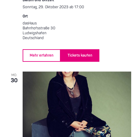
Datum und Uhrzeit
Sonntag, 29. Oktober 2023 ab 17:00
Ort
dasHaus
Bahnhofsstraße 30
Ludwigshafen
Deutschland
Mehr erfahren
Tickets kaufen
MO.
30