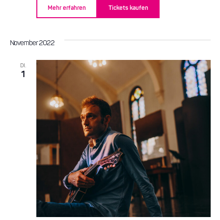
Mehr erfahren
Tickets kaufen
November 2022
DI.
1