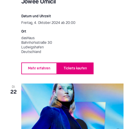
Jowee Omicil
Datum und Uhrzeit
Freitag, 4. Oktober 2024 ab 20:00
Ort
dasHaus
Bahnhofsstraße 30
Ludwigshafen
Deutschland
Mehr erfahren
Tickets kaufen
DI.
22