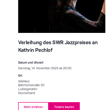
Verleihung des SWR Jazzpreises an
Kathrin Pechlof
Datum und Uhrzeit
Dienstag, 14. November 2023 ab 20:00
Ort
dasHaus
Bahnhofsstraße 30
Ludwigshafen
Deutschland
Mehr erfahren
Tickets kaufen