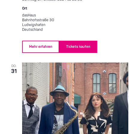
Ort
dasHaus
Bahnhofsstraße 30
Ludwigshafen
Deutschland
Mehr erfahren
Tickets kaufen
DO.
31