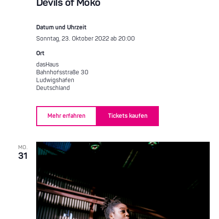
Devils of Moko
Datum und Uhrzeit
Sonntag, 23. Oktober 2022 ab 20:00
Ort
dasHaus
Bahnhofsstraße 30
Ludwigshafen
Deutschland
Mehr erfahren
Tickets kaufen
MO.
31