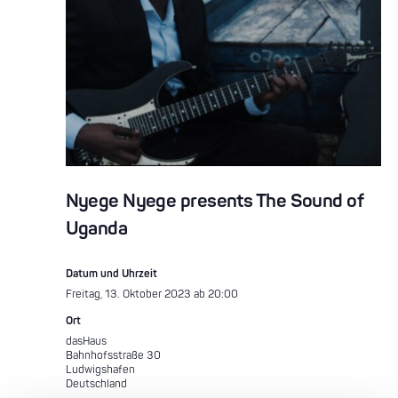
Nyege Nyege presents The Sound of
Uganda
Datum und Uhrzeit
Freitag, 13. Oktober 2023 ab 20:00
Ort
dasHaus
Bahnhofsstraße 30
Ludwigshafen
Deutschland