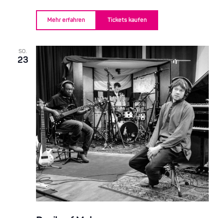
Mehr erfahren
Tickets kaufen
SO.
23