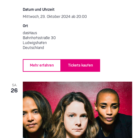
Datum und Uhrzeit
Mittwoch, 23. Oktober 2024 ab 20:00
Ort
dasHaus
Bahnhofsstraße 30
Ludwigshafen
Deutschland
Mehr erfahren
Tickets kaufen
SA.
26