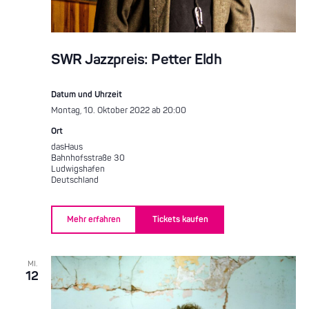
SWR Jazzpreis: Petter Eldh
Datum und Uhrzeit
Montag, 10. Oktober 2022 ab 20:00
Ort
dasHaus
Bahnhofsstraße 30
Ludwigshafen
Deutschland
Mehr erfahren
Tickets kaufen
MI.
12