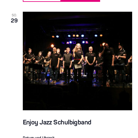
SO.
29
Enjoy Jazz Schulbigband