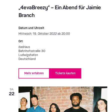
„4evaBreezy“ – Ein Abend für Jaimie
Branch
Datum und Uhrzeit
Mittwoch, 19. Oktober 2022 ab 20:00
Ort
dasHaus
Bahnhofsstraße 30
Ludwigshafen
Deutschland
Mehr erfahren
Tickets kaufen
SA.
22