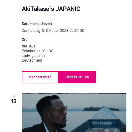
Aki Takase´s JAPANIC
Datum und Uhrzeit
Donnerstag, 5. Oktober 2023 ab 20:00
Ort
dasHaus
Bahnhofsstraße 30
Ludwigshafen
Deutschland
Mehr erfahren
Tickets kaufen
FR.
13