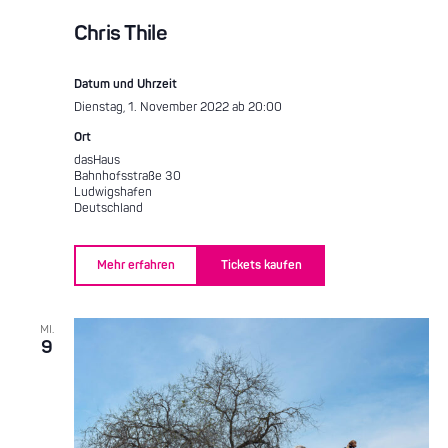
Chris Thile
Datum und Uhrzeit
Dienstag, 1. November 2022 ab 20:00
Ort
dasHaus
Bahnhofsstraße 30
Ludwigshafen
Deutschland
Mehr erfahren
Tickets kaufen
MI.
9