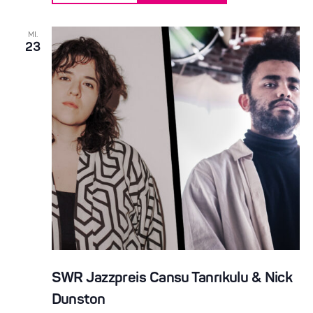
MI.
23
SWR Jazzpreis Cansu Tanrıkulu & Nick
Dunston