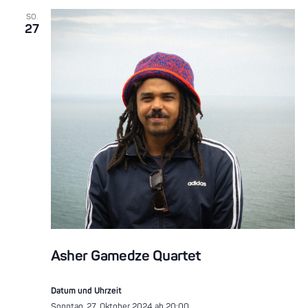
SO.
27
Asher Gamedze Quartet
Datum und Uhrzeit
Sonntag, 27. Oktober 2024 ab 20:00