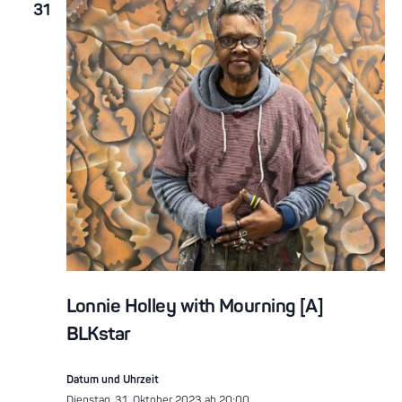
31
Lonnie Holley with Mourning [A]
BLKstar
Datum und Uhrzeit
Dienstag, 31. Oktober 2023 ab 20:00