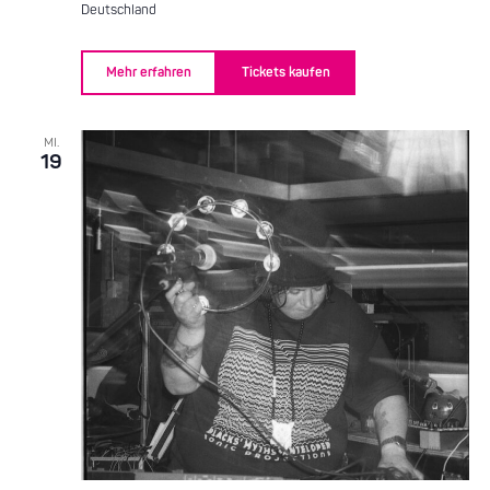
Deutschland
Mehr erfahren
Tickets kaufen
MI.
19