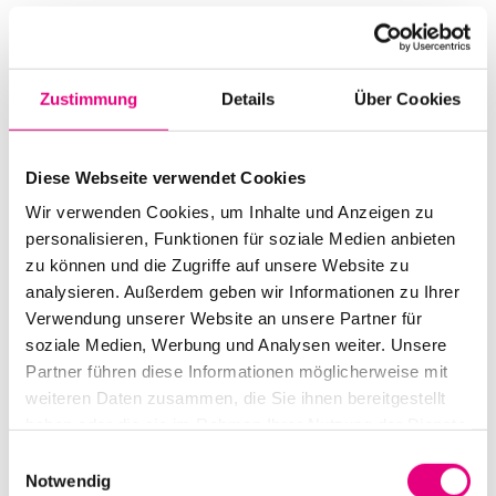
Mehr erfahren
Tickets kaufen
Zustimmung
Details
Über Cookies
MO.
23
Diese Webseite verwendet Cookies
Wir verwenden Cookies, um Inhalte und Anzeigen zu
personalisieren, Funktionen für soziale Medien anbieten
zu können und die Zugriffe auf unsere Website zu
analysieren. Außerdem geben wir Informationen zu Ihrer
Verwendung unserer Website an unsere Partner für
soziale Medien, Werbung und Analysen weiter. Unsere
Partner führen diese Informationen möglicherweise mit
weiteren Daten zusammen, die Sie ihnen bereitgestellt
haben oder die sie im Rahmen Ihrer Nutzung der Dienste
gesammelt haben.
Einwilligungsauswahl
Notwendig