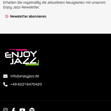
Erhalten Sie regelmäßig die aktuellsten Neuigkeiten mit unserem
Enjoy Jazz-Newsletter.
Newsletter abonnieren
info@enjoyjazz.de
+49 6221 6470420