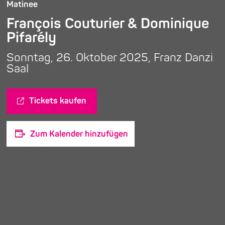
Matinee
François Couturier & Dominique
Pifarély
Sonntag, 26. Oktober 2025, Franz Danzi
Saal
Tickets kaufen
Zum Kalender hinzufügen