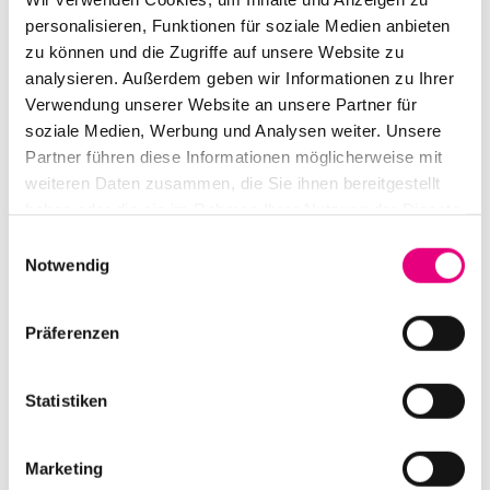
Min. Mehrspr OmdtU.
personalisieren, Funktionen für soziale Medien anbieten
FSK: k. A:
zu können und die Zugriffe auf unsere Website zu
analysieren. Außerdem geben wir Informationen zu Ihrer
Verwendung unserer Website an unsere Partner für
soziale Medien, Werbung und Analysen weiter. Unsere
Partner führen diese Informationen möglicherweise mit
weiteren Daten zusammen, die Sie ihnen bereitgestellt
haben oder die sie im Rahmen Ihrer Nutzung der Dienste
gesammelt haben.
Einwilligungsauswahl
Notwendig
Präferenzen
Statistiken
Marketing