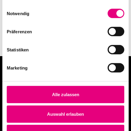
gesammelt haben.
Einwilligungsauswahl
Notwendig
Kalender abonnieren
Präferenzen
Statistiken
Marketing
Alle zulassen
info@enjoyjazz.de
Auswahl erlauben
+49 6221 6470420