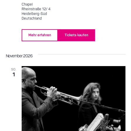
Chapel
Rheinstraße 12/ 4
Heidelberg-Süd
Deutschland
Mehr erfahren
Tickets kaufen
November 2026
SO.
1