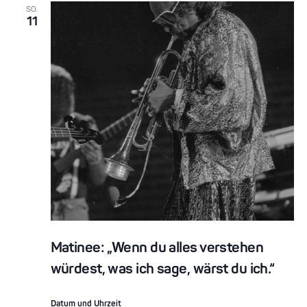
SO.
11
Matinee: „Wenn du alles verstehen
würdest, was ich sage, wärst du ich.“
Datum und Uhrzeit