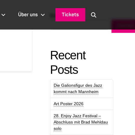
Tickets
Über uns
Suchen
Suchen
Recent
Posts
Die Galionsfigur des Jazz
kommt nach Mannheim
Art Poster 2026
28. Enjoy Jazz Festival –
Abschluss mit Brad Mehldau
solo