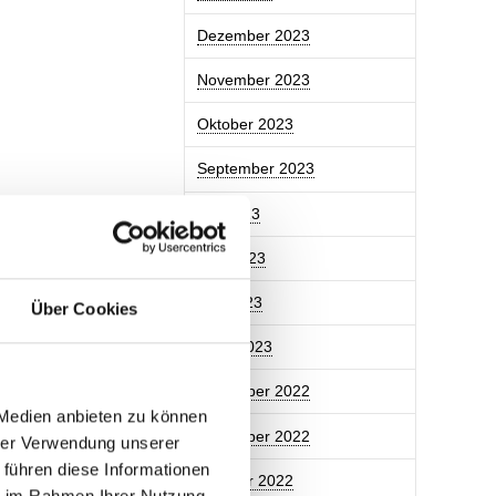
Dezember 2023
November 2023
Oktober 2023
September 2023
Juli 2023
Juni 2023
Mai 2023
Über Cookies
März 2023
Dezember 2022
 Medien anbieten zu können
November 2022
hrer Verwendung unserer
 führen diese Informationen
Oktober 2022
ie im Rahmen Ihrer Nutzung