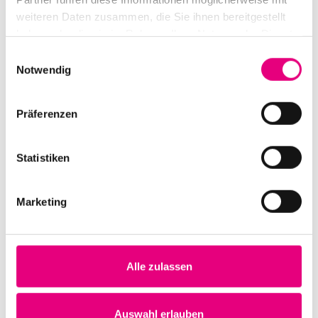
weiteren Daten zusammen, die Sie ihnen bereitgestellt
haben oder die sie im Rahmen Ihrer Nutzung der Dienste
gesammelt haben.
Einwilligungsauswahl
Notwendig
Präferenzen
Statistiken
Marketing
Alle zulassen
Auswahl erlauben