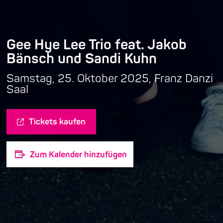
Gee Hye Lee Trio feat. Jakob
Bänsch und Sandi Kuhn
Samstag, 25. Oktober 2025, Franz Danzi
Saal
Tickets kaufen
Zum Kalender hinzufügen