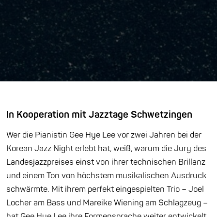
In Kooperation mit Jazztage Schwetzingen
Wer die Pianistin Gee Hye Lee vor zwei Jahren bei der
Korean Jazz Night erlebt hat, weiß, warum die Jury des
Landesjazzpreises einst von ihrer technischen Brillanz
und einem Ton von höchstem musikalischen Ausdruck
schwärmte. Mit ihrem perfekt eingespielten Trio – Joel
Locher am Bass und Mareike Wiening am Schlagzeug –
hat Gee Hye Lee ihre Formensprache weiter entwickelt,